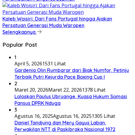
Kaleb Woisiri: Dari Fans Portugal hingga Ajakan
Persatuan Generasi Muda Waropen
Selengkapnya
Popular Post
1
April 5, 2026
1531 Lihat
Gardenia Olin Rumbarar dari Biak Numfor, Petinju
Terbaik Putri Kejurda Pace Boxing Cup I
2
Maret 20, 2026
Maret 22, 2026
1378 Lihat
Loloskan Paulus Ubruange, Kuasa Hukum Somasi
Pansus DPRK Nduga
3
Agustus 16, 2025
Agustus 16, 2025
1305 Lihat
Daniel Tandjung dan Mery Gayus Laban,
Perwakilan NTT di Paskibraka Nasional 1972