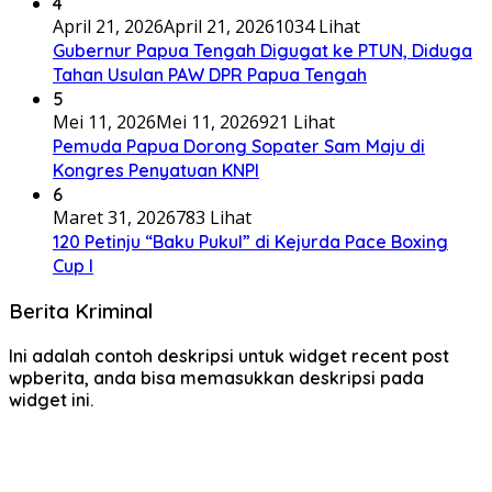
4
April 21, 2026
April 21, 2026
1034 Lihat
Gubernur Papua Tengah Digugat ke PTUN, Diduga
Tahan Usulan PAW DPR Papua Tengah
5
Mei 11, 2026
Mei 11, 2026
921 Lihat
Pemuda Papua Dorong Sopater Sam Maju di
Kongres Penyatuan KNPI
6
Maret 31, 2026
783 Lihat
120 Petinju “Baku Pukul” di Kejurda Pace Boxing
Cup I
Berita Kriminal
Ini adalah contoh deskripsi untuk widget recent post
wpberita, anda bisa memasukkan deskripsi pada
widget ini.