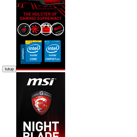
tutup