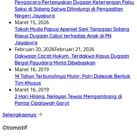
Pengacara Pertanyakan Dugaan Keterangan Palsu
Saksi di Sidang Satwa Dilindungi di Pengadilan
Negeri Jayapura
Maret 15, 2026
Tokoh Muda Papua Apeniel Sani Tanggapi Sidang
Kasus Dugaan Cabul terhadap Anak di PN
Jayapura
Februari 20, 2026
Februari 21, 2026
Dakwaan Cacat Hukum, Terdakwa Kasus Dugaan
Begal Payudara Minta Dibebaskan
Maret 16, 2019
14 Tahun Terbunuhnya Munir, Polri Didesak Bentuk
Tim Khusus
Maret 16, 2019
2 Hari Hilang, Nelayan Tewas Mengambang di
Pantai Cipalawah Garut
Selengkapnya
Otomotif