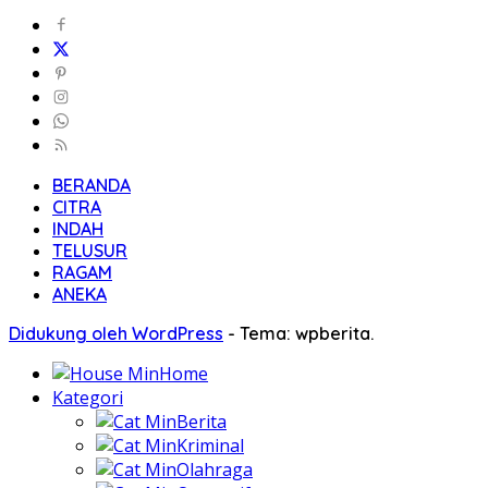
BERANDA
CITRA
INDAH
TELUSUR
RAGAM
ANEKA
Didukung oleh WordPress
-
Tema: wpberita.
Home
Kategori
Berita
Kriminal
Olahraga