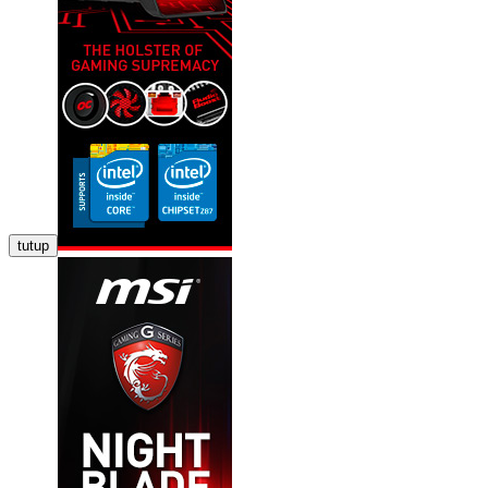
tutup