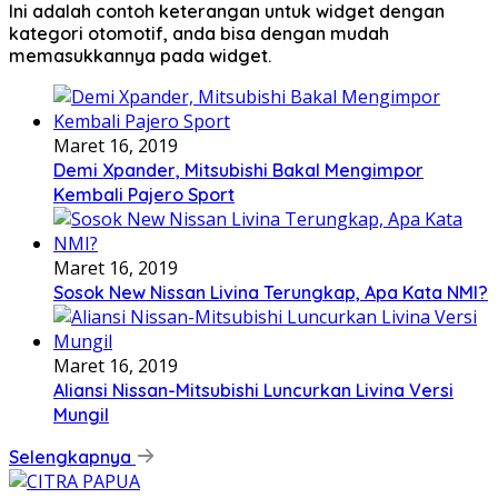
Ini adalah contoh keterangan untuk widget dengan
kategori otomotif, anda bisa dengan mudah
memasukkannya pada widget.
Maret 16, 2019
Demi Xpander, Mitsubishi Bakal Mengimpor
Kembali Pajero Sport
Maret 16, 2019
Sosok New Nissan Livina Terungkap, Apa Kata NMI?
Maret 16, 2019
Aliansi Nissan-Mitsubishi Luncurkan Livina Versi
Mungil
Selengkapnya