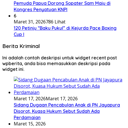
Pemuda Papua Dorong Sopater Sam Maju di
Kongres Penyatuan KNPI
6
Maret 31, 2026
786 Lihat
120 Petinju “Baku Pukul” di Kejurda Pace Boxing
Cup I
Berita Kriminal
Ini adalah contoh deskripsi untuk widget recent post
wpberita, anda bisa memasukkan deskripsi pada
widget ini.
Maret 17, 2026
Maret 17, 2026
Sidang Dugaan Pencabulan Anak di PN Jayapura
Disorot, Kuasa Hukum Sebut Sudah Ada
Perdamaian
Maret 15, 2026