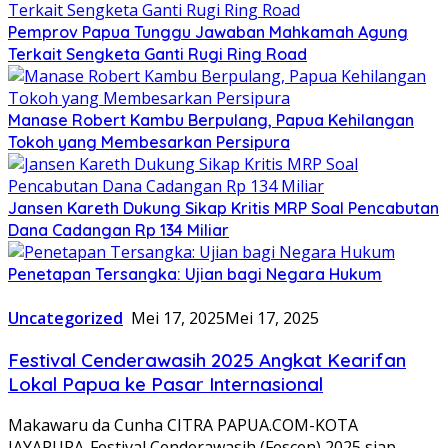
Pemprov Papua Tunggu Jawaban Mahkamah Agung
Terkait Sengketa Ganti Rugi Ring Road
Manase Robert Kambu Berpulang, Papua Kehilangan
Tokoh yang Membesarkan Persipura
Jansen Kareth Dukung Sikap Kritis MRP Soal Pencabutan
Dana Cadangan Rp 134 Miliar
Penetapan Tersangka: Ujian bagi Negara Hukum
Uncategorized
Mei 17, 2025
Mei 17, 2025
Festival Cenderawasih 2025 Angkat Kearifan
Lokal Papua ke Pasar Internasional
Makawaru da Cunha CITRA PAPUA.COM-KOTA
JAYAPURA-Festival Cenderawasih (Fescen) 2025 siap