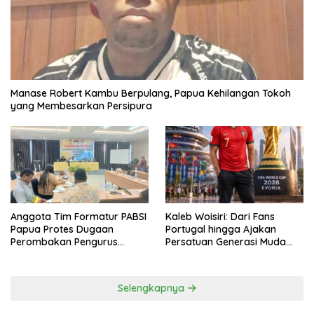
Manase Robert Kambu Berpulang, Papua Kehilangan Tokoh
yang Membesarkan Persipura
Anggota Tim Formatur PABSI
Kaleb Woisiri: Dari Fans
Papua Protes Dugaan
Portugal hingga Ajakan
Perombakan Pengurus
Persatuan Generasi Muda
Sepihak
Waropen
Selengkapnya