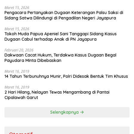
Maret 15, 2026
Pengacara Pertanyakan Dugaan Keterangan Palsu Saksi di
Sidang Satwa Dilindungi di Pengadilan Negeri Jayapura
Maret 15, 2026
Tokoh Muda Papua Apeniel Sani Tanggapi Sidang Kasus
Dugaan Cabul terhadap Anak di PN Jayapura
Februari 20, 2026
Dakwaan Cacat Hukum, Terdakwa Kasus Dugaan Begal
Payudara Minta Dibebaskan
Maret 16, 2019
14 Tahun Terbunuhnya Munir, Polri Didesak Bentuk Tim Khusus
Maret 16, 2019
2 Hari Hilang, Nelayan Tewas Mengambang di Pantai
Cipalawah Garut
Selengkapnya