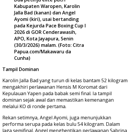
Kabupaten Waropen, Karolin
Jalla Bad (kanan) dan Angel
Ayomi (kiri), usai bertanding
pada Kejurda Pace Boxing Cup I
2026 di GOR Cenderawasih,
APO, Kota Jayapura, Senin
(30/3/2026) malam. (Foto: Citra
Papua.com/Makawaru da
Cunha)
Tampil Dominan
Karolin Jalla Bad yang turun di kelas bantam 52 kilogram
mengakhiri perlawanan Hensis M Koromat dari
Kepulauan Yapen pada babak semi final. Ia tampil
dominan sejak awal dan memastikan kemenangan
melalui KO di ronde pertama.
Rekan setimnya, Angel Ayomi, juga menunjukkan
performa serupa pada kelas bulu 54 kilogram. Dalam
laga semifinal, Angel menghentikan perlawanan Sabrina