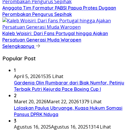
Anggota Tim Formatur PABSI Papua Protes Dugaan
Perombakan Pengurus Sepihak
Kaleb Woisiri: Dari Fans Portugal hingga Ajakan
Persatuan Generasi Muda Waropen
Selengkapnya
Popular Post
1
April 5, 2026
1535 Lihat
Gardenia Olin Rumbarar dari Biak Numfor, Petinju
Terbaik Putri Kejurda Pace Boxing Cup I
2
Maret 20, 2026
Maret 22, 2026
1379 Lihat
Loloskan Paulus Ubruange, Kuasa Hukum Somasi
Pansus DPRK Nduga
3
Agustus 16, 2025
Agustus 16, 2025
1314 Lihat