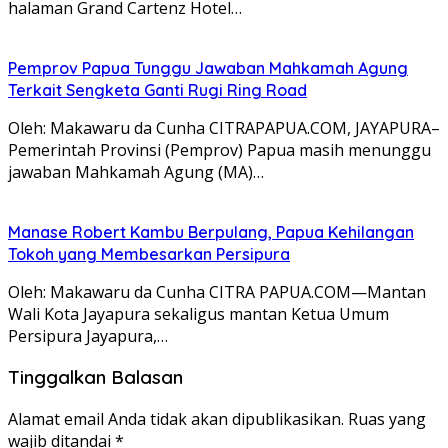
halaman Grand Cartenz Hotel…
Pemprov Papua Tunggu Jawaban Mahkamah Agung
Terkait Sengketa Ganti Rugi Ring Road
Oleh: Makawaru da Cunha CITRAPAPUA.COM, JAYAPURA–
Pemerintah Provinsi (Pemprov) Papua masih menunggu
jawaban Mahkamah Agung (MA)…
Manase Robert Kambu Berpulang, Papua Kehilangan
Tokoh yang Membesarkan Persipura
Oleh: Makawaru da Cunha CITRA PAPUA.COM—Mantan
Wali Kota Jayapura sekaligus mantan Ketua Umum
Persipura Jayapura,…
Tinggalkan Balasan
Alamat email Anda tidak akan dipublikasikan.
Ruas yang
wajib ditandai
*