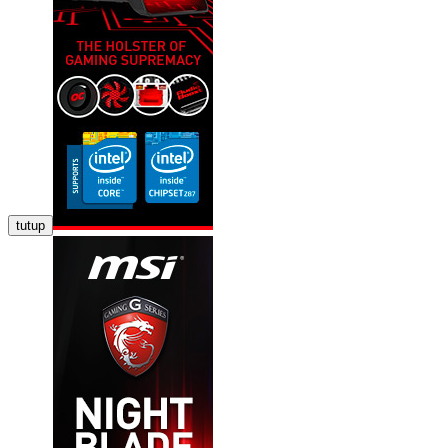
tutup