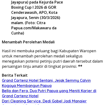
Jayapura) pada Kejurda Pace
Boxing Cup I 2026 di GOR
Cenderawasih, APO, Kota
Jayapura, Senin (30/3/2026)
malam. (Foto: Citra
Papua.com/Makawaru da
Cunha)
Menambah Perolehan Medali
Hasil ini membuka peluang bagi Kabupaten Waropen
untuk menambah perolehan medali sekaligus
menegaskan potensi petinju putri daerah tersebut dalam
persaingan tinju amatir di tingkat provinsi.
**
Berita Terkait
Grand Cartenz Hotel Sentani, Jejak Semmy Calvin
Kogoya Membangun Papua
Bella dan Fera, Dua Putri Papua yang Meniti Karier di
Grand Cartenz Hotel
Dari Cleaning Service, Dedi Gobel Jadi Manajer