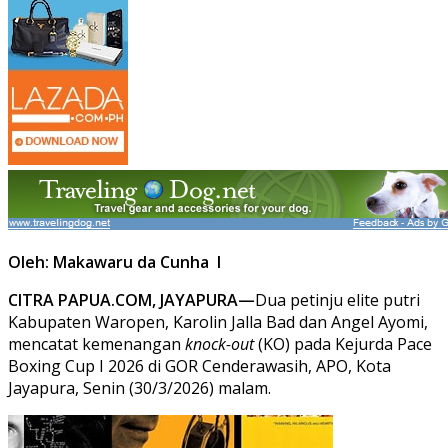
Oleh: Makawaru da Cunha I
CITRA PAPUA.COM, JAYAPURA—
Dua petinju elite putri
Kabupaten Waropen, Karolin Jalla Bad dan Angel Ayomi,
mencatat kemenangan
knock-out
(KO) pada Kejurda Pace
Boxing Cup I 2026 di GOR Cenderawasih, APO, Kota
Jayapura, Senin (30/3/2026) malam.