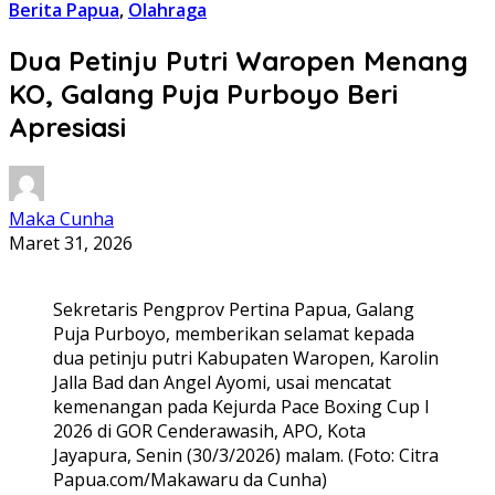
Berita Papua
,
Olahraga
Dua Petinju Putri Waropen Menang
KO, Galang Puja Purboyo Beri
Apresiasi
Maka Cunha
Maret 31, 2026
Sekretaris Pengprov Pertina Papua, Galang
Puja Purboyo, memberikan selamat kepada
dua petinju putri Kabupaten Waropen, Karolin
Jalla Bad dan Angel Ayomi, usai mencatat
kemenangan pada Kejurda Pace Boxing Cup I
2026 di GOR Cenderawasih, APO, Kota
Jayapura, Senin (30/3/2026) malam. (Foto: Citra
Papua.com/Makawaru da Cunha)