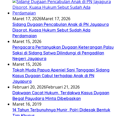
Maret 17, 2026
Maret 17, 2026
Sidang Dugaan Pencabulan Anak di PN Jayapura
Disorot, Kuasa Hukum Sebut Sudah Ada
Perdamaian
Maret 15, 2026
Pengacara Pertanyakan Dugaan Keterangan Palsu
Saksi di Sidang Satwa Dilindungi di Pengadilan
Negeri Jayapura
Maret 15, 2026
Tokoh Muda Papua Apeniel Sani Tanggapi Sidang
Kasus Dugaan Cabul terhadap Anak di PN
Jayapura
Februari 20, 2026
Februari 21, 2026
Dakwaan Cacat Hukum, Terdakwa Kasus Dugaan
Begal Payudara Minta Dibebaskan
Maret 16, 2019
14 Tahun Terbunuhnya Munir, Polri Didesak Bentuk
Tim Khusus