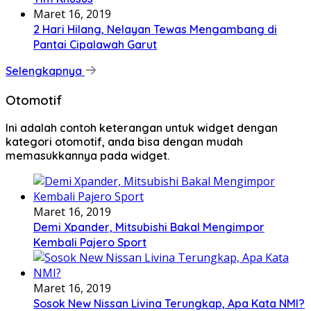
Maret 16, 2019
2 Hari Hilang, Nelayan Tewas Mengambang di
Pantai Cipalawah Garut
Selengkapnya
Otomotif
Ini adalah contoh keterangan untuk widget dengan
kategori otomotif, anda bisa dengan mudah
memasukkannya pada widget.
Maret 16, 2019
Demi Xpander, Mitsubishi Bakal Mengimpor
Kembali Pajero Sport
Maret 16, 2019
Sosok New Nissan Livina Terungkap, Apa Kata NMI?