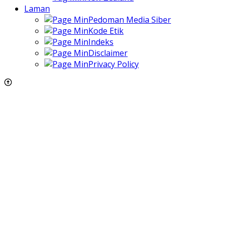
Laman
Pedoman Media Siber
Kode Etik
Indeks
Disclaimer
Privacy Policy