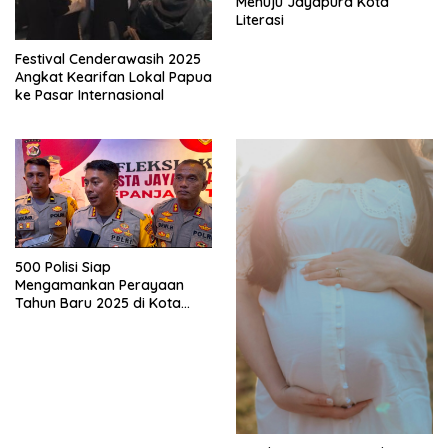
Menuju Jayapura Kota
Literasi
Festival Cenderawasih 2025
Angkat Kearifan Lokal Papua
ke Pasar Internasional
500 Polisi Siap
Mengamankan Perayaan
Tahun Baru 2025 di Kota
Jayapura