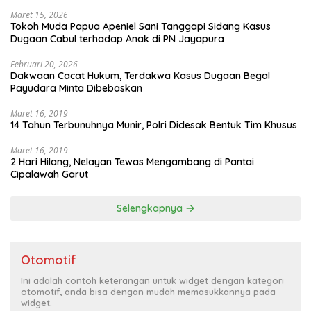
Maret 15, 2026
Tokoh Muda Papua Apeniel Sani Tanggapi Sidang Kasus
Dugaan Cabul terhadap Anak di PN Jayapura
Februari 20, 2026
Dakwaan Cacat Hukum, Terdakwa Kasus Dugaan Begal
Payudara Minta Dibebaskan
Maret 16, 2019
14 Tahun Terbunuhnya Munir, Polri Didesak Bentuk Tim Khusus
Maret 16, 2019
2 Hari Hilang, Nelayan Tewas Mengambang di Pantai
Cipalawah Garut
Selengkapnya
Otomotif
Ini adalah contoh keterangan untuk widget dengan kategori
otomotif, anda bisa dengan mudah memasukkannya pada
widget.