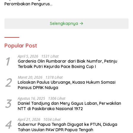
Waropen
Perombakan Pengurus
Sepihak
Selengkapnya
Popular Post
1
April 5, 2026
1531 Lihat
Gardenia Olin Rumbarar dari Biak Numfor, Petinju
Terbaik Putri Kejurda Pace Boxing Cup I
2
Maret 20, 2026
1378 Lihat
Loloskan Paulus Ubruange, Kuasa Hukum Somasi
Pansus DPRK Nduga
3
Agustus 16, 2025
1306 Lihat
Daniel Tandjung dan Mery Gayus Laban, Perwakilan
NTT di Paskibraka Nasional 1972
4
April 21, 2026
1034 Lihat
Gubernur Papua Tengah Digugat ke PTUN, Diduga
Tahan Usulan PAW DPR Papua Tengah