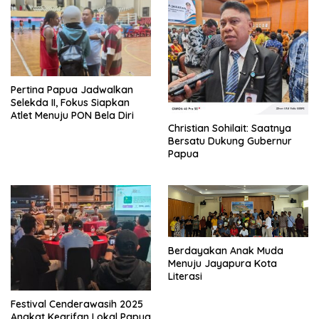
Pertina Papua Jadwalkan
Selekda II, Fokus Siapkan
Atlet Menuju PON Bela Diri
Christian Sohilait: Saatnya
Bersatu Dukung Gubernur
Papua
Berdayakan Anak Muda
Menuju Jayapura Kota
Literasi
Festival Cenderawasih 2025
Angkat Kearifan Lokal Papua