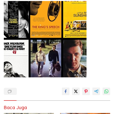
Baca Juga