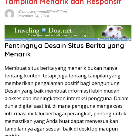
Tampilan Menarik dan Responsif
Webmasterpapua@gmail.com
Desember 24, 2024
Pentingnya Desain Situs Berita yang
Menarik
Membuat situs berita yang menarik bukan hanya
tentang konten, tetapi juga tentang tampilan yang
memberikan pengalaman positif bagi pengunjung.
Desain yang baik membuat informasi lebih mudah
diakses dan meningkatkan interaksi pengguna. Dalam
dunia digital saat ini, di mana pengguna mengakses
informasi melalui berbagai perangkat, penting untuk
memastikan yang Anda buat dapat menyesuaikan
tampilannya agar sesuai, baik di desktop maupun