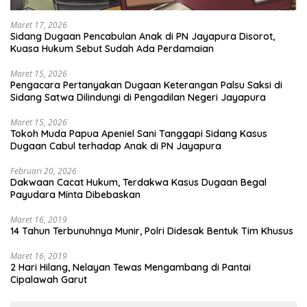
Maret 17, 2026
Sidang Dugaan Pencabulan Anak di PN Jayapura Disorot,
Kuasa Hukum Sebut Sudah Ada Perdamaian
Maret 15, 2026
Pengacara Pertanyakan Dugaan Keterangan Palsu Saksi di
Sidang Satwa Dilindungi di Pengadilan Negeri Jayapura
Maret 15, 2026
Tokoh Muda Papua Apeniel Sani Tanggapi Sidang Kasus
Dugaan Cabul terhadap Anak di PN Jayapura
Februari 20, 2026
Dakwaan Cacat Hukum, Terdakwa Kasus Dugaan Begal
Payudara Minta Dibebaskan
Maret 16, 2019
14 Tahun Terbunuhnya Munir, Polri Didesak Bentuk Tim Khusus
Maret 16, 2019
2 Hari Hilang, Nelayan Tewas Mengambang di Pantai
Cipalawah Garut