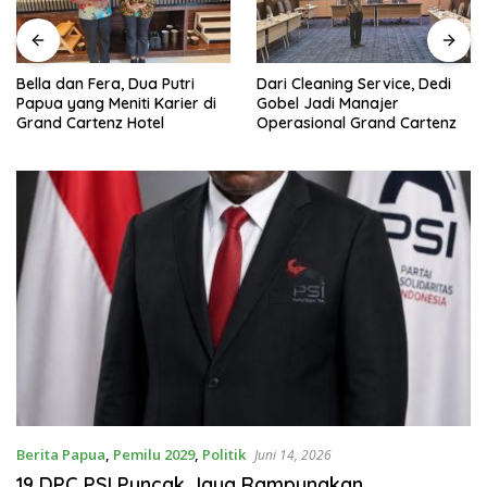
Bella dan Fera, Dua Putri
Dari Cleaning Service, Dedi
Papua yang Meniti Karier di
Gobel Jadi Manajer
Grand Cartenz Hotel
Operasional Grand Cartenz
Berita Papua
,
Pemilu 2029
,
Politik
Juni 14, 2026
19 DPC PSI Puncak Jaya Rampungkan