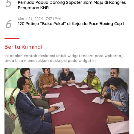
5
Pemuda Papua Dorong Sopater Sam Maju di Kongres
Penyatuan KNPI
6
Maret 31, 2026
787 Lihat
120 Petinju “Baku Pukul” di Kejurda Pace Boxing Cup I
Berita Kriminal
Ini adalah contoh deskripsi untuk widget recent post wpberita,
anda bisa memasukkan deskripsi pada widget ini.