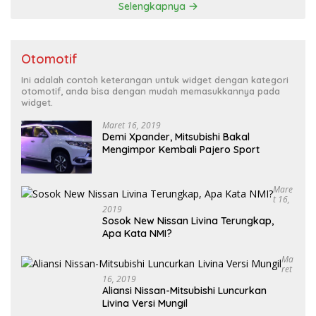
Selengkapnya
Otomotif
Ini adalah contoh keterangan untuk widget dengan kategori
otomotif, anda bisa dengan mudah memasukkannya pada
widget.
Maret 16, 2019
Demi Xpander, Mitsubishi Bakal
Mengimpor Kembali Pajero Sport
Mare
T 16,
2019
Sosok New Nissan Livina Terungkap,
Apa Kata NMI?
Ma
Ret
16, 2019
Aliansi Nissan-Mitsubishi Luncurkan
Livina Versi Mungil