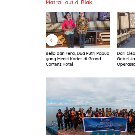
Matra Laut di Biak
z Hotel Sentani,
Dari Clea
Bella dan Fera, Dua Putri Papua
y Calvin Kogoya
Gobel Ja
yang Meniti Karier di Grand
 Papua
Operasio
Cartenz Hotel