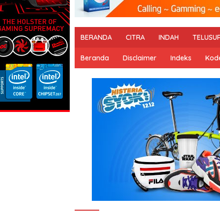
BERANDA
CITRA
INDAH
TELUSU
Beranda
Disclaimer
Indeks
Kode