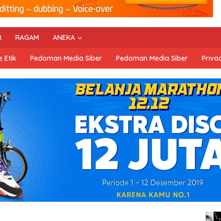
R
RAGAM
ANEKA
 Etik
Pedoman Media Siber
Pedoman Media Siber
Privac