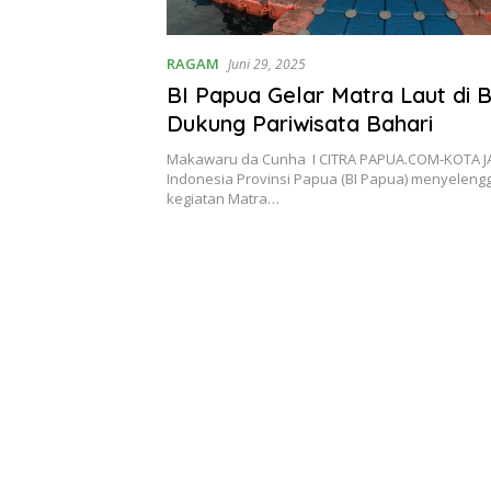
RAGAM
Juni 29, 2025
BI Papua Gelar Matra Laut di B
Dukung Pariwisata Bahari
Makawaru da Cunha I CITRA PAPUA.COM-KOTA 
Indonesia Provinsi Papua (BI Papua) menyeleng
kegiatan Matra…