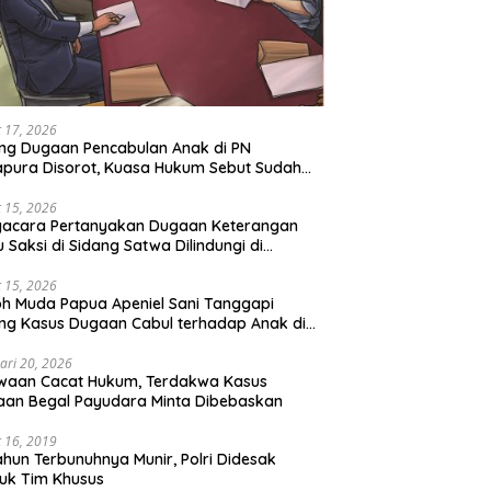
 17, 2026
ng Dugaan Pencabulan Anak di PN
pura Disorot, Kuasa Hukum Sebut Sudah
 Perdamaian
 15, 2026
gacara Pertanyakan Dugaan Keterangan
u Saksi di Sidang Satwa Dilindungi di
adilan Negeri Jayapura
 15, 2026
h Muda Papua Apeniel Sani Tanggapi
ng Kasus Dugaan Cabul terhadap Anak di
Jayapura
ari 20, 2026
waan Cacat Hukum, Terdakwa Kasus
an Begal Payudara Minta Dibebaskan
 16, 2019
ahun Terbunuhnya Munir, Polri Didesak
uk Tim Khusus