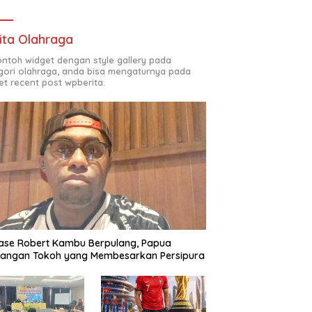
ita Olahraga
contoh widget dengan style gallery pada
gori olahraga, anda bisa mengaturnya pada
et recent post wpberita.
ase Robert Kambu Berpulang, Papua
langan Tokoh yang Membesarkan Persipura