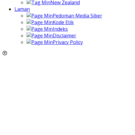
New Zealand
Laman
Pedoman Media Siber
Kode Etik
Indeks
Disclaimer
Privacy Policy