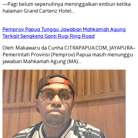
—Pagi belum sepenuhnya meninggalkan embun ketika
halaman Grand Cartenz Hotel…
Pemprov Papua Tunggu Jawaban Mahkamah Agung
Terkait Sengketa Ganti Rugi Ring Road
Oleh: Makawaru da Cunha CITRAPAPUA.COM, JAYAPURA–
Pemerintah Provinsi (Pemprov) Papua masih menunggu
jawaban Mahkamah Agung (MA)…