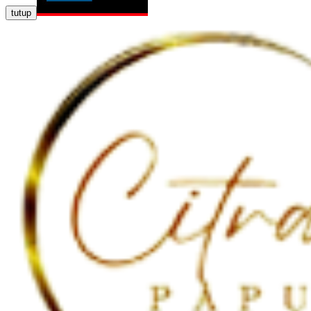
tutup