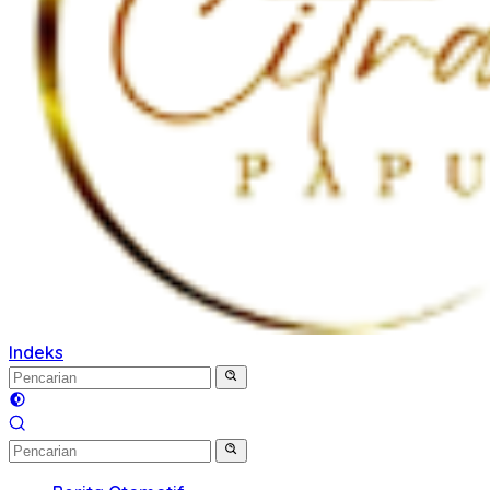
Indeks