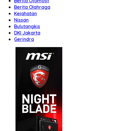
Berita Otomotif
Berita Olahraga
Kejahatan
Nissan
Bulutangkis
DKI Jakarta
Gerindra