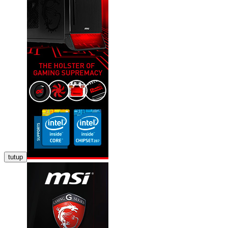
tutup