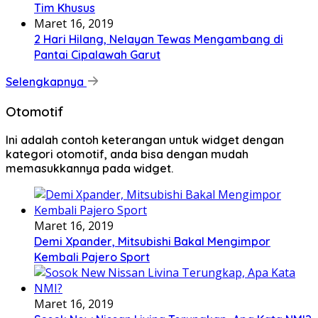
Tim Khusus
Maret 16, 2019
2 Hari Hilang, Nelayan Tewas Mengambang di
Pantai Cipalawah Garut
Selengkapnya
Otomotif
Ini adalah contoh keterangan untuk widget dengan
kategori otomotif, anda bisa dengan mudah
memasukkannya pada widget.
Maret 16, 2019
Demi Xpander, Mitsubishi Bakal Mengimpor
Kembali Pajero Sport
Maret 16, 2019