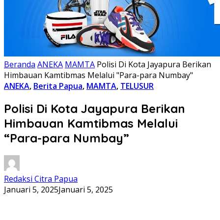
Beranda
ANEKA
MAMTA
Polisi Di Kota Jayapura Berikan
Himbauan Kamtibmas Melalui "Para-para Numbay"
ANEKA
,
Berita Papua
,
MAMTA
,
TELUSUR
Polisi Di Kota Jayapura Berikan
Himbauan Kamtibmas Melalui
“Para-para Numbay”
Redaksi Citra Papua
Januari 5, 2025
Januari 5, 2025