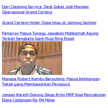
Dari Cleaning Service, Dedi Gobel Jadi Manajer
Operasional Grand Cartenz
Grand Cartenz Hotel, Oase Hijau di Jantung Sentani
Pemprov Papua Tunggu Jawaban Mahkamah Agung
Terkait Sengketa Ganti Rugi Ring Road
Manase Robert Kambu Berpulang, Papua Kehilangan
Tokoh yang Membesarkan Persipura
Jansen Kareth Dukung Sikap Kritis MRP Soal Pencabutan
Dana Cadangan Rp 134 Miliar