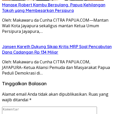
Manase Robert Kambu Berpulang, Papua Kehilangan
Tokoh yang Membesarkan Persipura
Oleh: Makawaru da Cunha CITRA PAPUA.COM—Mantan
Wali Kota Jayapura sekaligus mantan Ketua Umum
Persipura Jayapura,…
Jansen Kareth Dukung Sikap Kritis MRP Soal Pencabutan
Dana Cadangan Rp 134 Miliar
Oleh: Makawaru da Cunha CITRA PAPUA.COM,
JAYAPURA–Ketua Aliansi Pemuda dan Masyarakat Papua
Peduli Demokrasi di…
Tinggalkan Balasan
Alamat email Anda tidak akan dipublikasikan.
Ruas yang
wajib ditandai
*