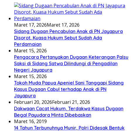
Maret 17, 2026
Maret 17, 2026
Sidang Dugaan Pencabulan Anak di PN Jayapura
Disorot, Kuasa Hukum Sebut Sudah Ada
Perdamaian
Maret 15, 2026
Pengacara Pertanyakan Dugaan Keterangan Palsu
Saksi di Sidang Satwa Dilindungi di Pengadilan
Negeri Jayapura
Maret 15, 2026
Tokoh Muda Papua Apeniel Sani Tanggapi Sidang
Kasus Dugaan Cabul terhadap Anak di PN
Jayapura
Februari 20, 2026
Februari 21, 2026
Dakwaan Cacat Hukum, Terdakwa Kasus Dugaan
Begal Payudara Minta Dibebaskan
Maret 16, 2019
14 Tahun Terbunuhnya Munir, Polri Didesak Bentuk