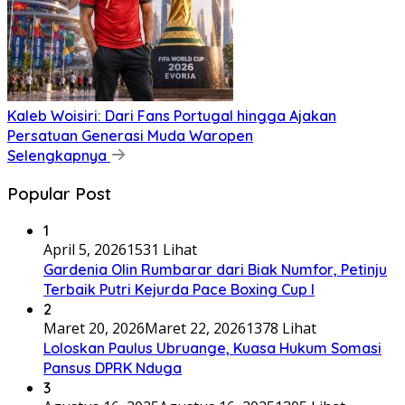
Kaleb Woisiri: Dari Fans Portugal hingga Ajakan
Persatuan Generasi Muda Waropen
Selengkapnya
Popular Post
1
April 5, 2026
1531 Lihat
Gardenia Olin Rumbarar dari Biak Numfor, Petinju
Terbaik Putri Kejurda Pace Boxing Cup I
2
Maret 20, 2026
Maret 22, 2026
1378 Lihat
Loloskan Paulus Ubruange, Kuasa Hukum Somasi
Pansus DPRK Nduga
3