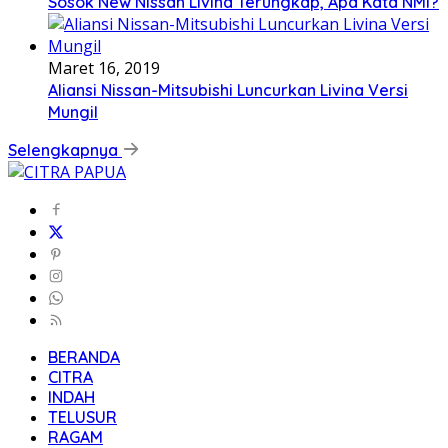
Sosok New Nissan Livina Terungkap, Apa Kata NMI?
Maret 16, 2019
Aliansi Nissan-Mitsubishi Luncurkan Livina Versi
Mungil
Selengkapnya
BERANDA
CITRA
INDAH
TELUSUR
RAGAM