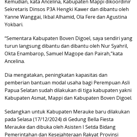
Kemudian, kata Ancelina, Kabupaten Mappi dikoordinir
Sekretaris Dinsos P3A Hengki Kawer dan dibantu oleh
Yanne Wanggai, Ikbal Alhamid, Ola Fere dan Agustina
Yokbari.
“Sementara Kabupaten Boven Digoel, saya sendiri yang
turun langsung dibantu dan dibantu oleh Nur Syahril,
Okta Enambarop, Samuel Magope dan Pairah,”kata
Ancelina.
Dia mengatakan, peningkatan kapasitas dan
pemberian bantuan modal usaha bagi Perempuan Asli
Papua Selatan sudah dilakukan di tiga kabupaten yakni
Kabupaten Asmat, Mappi dan Kabupaten Boven Digoel.
Sedangkan untuk Kabupaten Merauke baru dilakukan
pada Selasa (17/12/2024) di Gedung Bella Fiesta
Merauke dan dibuka oleh Asisten I Setda Bidang
Pemerintahan dan Kesejahteraan Rakyat Provinsi