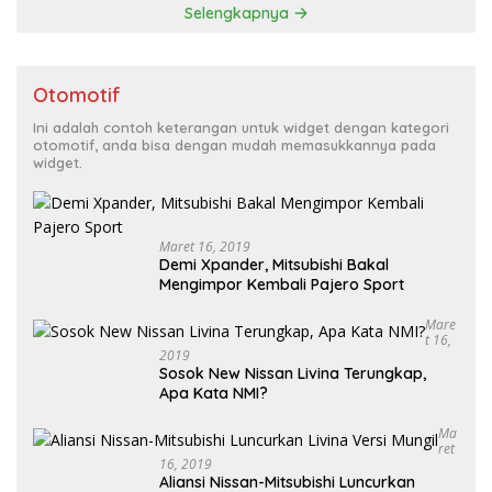
Selengkapnya
Otomotif
Ini adalah contoh keterangan untuk widget dengan kategori
otomotif, anda bisa dengan mudah memasukkannya pada
widget.
Maret 16, 2019
Demi Xpander, Mitsubishi Bakal
Mengimpor Kembali Pajero Sport
Mare
T 16,
2019
Sosok New Nissan Livina Terungkap,
Apa Kata NMI?
Ma
Ret
16, 2019
Aliansi Nissan-Mitsubishi Luncurkan