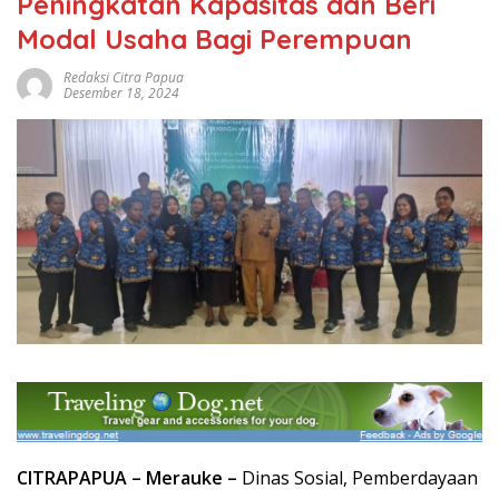
Peningkatan Kapasitas dan Beri
Modal Usaha Bagi Perempuan
Redaksi Citra Papua
Desember 18, 2024
CITRAPAPUA – Merauke –
Dinas Sosial, Pemberdayaan