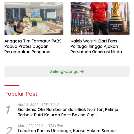
Anggota Tim Formatur PABSI
Kaleb Woisiri: Dari Fans
Papua Protes Dugaan
Portugal hingga Ajakan
Perombakan Pengurus
Persatuan Generasi Muda
Sepihak
Waropen
Selengkapnya
Popular Post
1
April 5, 2026
1531 Lihat
Gardenia Olin Rumbarar dari Biak Numfor, Petinju
Terbaik Putri Kejurda Pace Boxing Cup I
2
Maret 20, 2026
1378 Lihat
Loloskan Paulus Ubruange, Kuasa Hukum Somasi