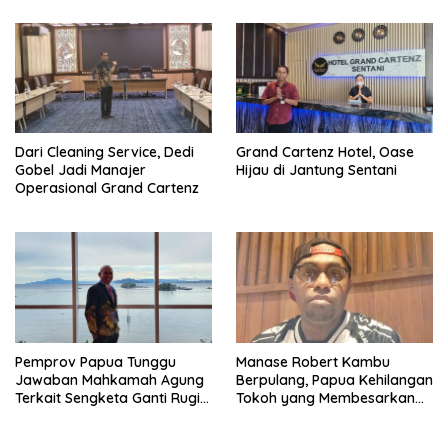
Dari Cleaning Service, Dedi
Grand Cartenz Hotel, Oase
Gobel Jadi Manajer
Hijau di Jantung Sentani
Operasional Grand Cartenz
Pemprov Papua Tunggu
Manase Robert Kambu
Jawaban Mahkamah Agung
Berpulang, Papua Kehilangan
Terkait Sengketa Ganti Rugi
Tokoh yang Membesarkan
Ring Road
Persipura