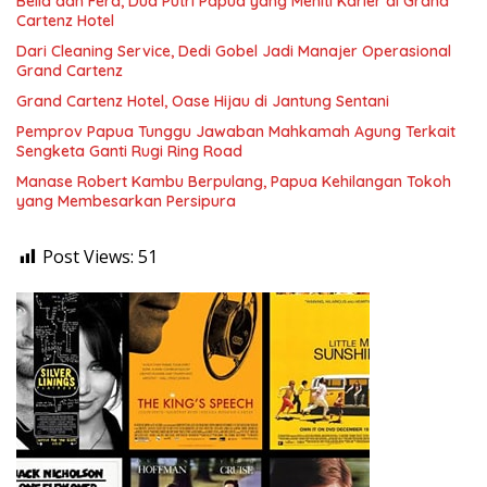
Bella dan Fera, Dua Putri Papua yang Meniti Karier di Grand
Cartenz Hotel
Dari Cleaning Service, Dedi Gobel Jadi Manajer Operasional
Grand Cartenz
Grand Cartenz Hotel, Oase Hijau di Jantung Sentani
Pemprov Papua Tunggu Jawaban Mahkamah Agung Terkait
Sengketa Ganti Rugi Ring Road
Manase Robert Kambu Berpulang, Papua Kehilangan Tokoh
yang Membesarkan Persipura
Post Views:
51