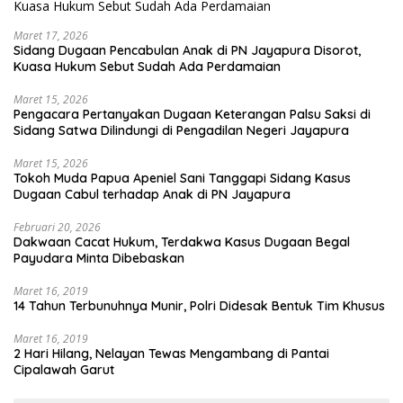
Maret 17, 2026
Sidang Dugaan Pencabulan Anak di PN Jayapura Disorot,
Kuasa Hukum Sebut Sudah Ada Perdamaian
Maret 15, 2026
Pengacara Pertanyakan Dugaan Keterangan Palsu Saksi di
Sidang Satwa Dilindungi di Pengadilan Negeri Jayapura
Maret 15, 2026
Tokoh Muda Papua Apeniel Sani Tanggapi Sidang Kasus
Dugaan Cabul terhadap Anak di PN Jayapura
Februari 20, 2026
Dakwaan Cacat Hukum, Terdakwa Kasus Dugaan Begal
Payudara Minta Dibebaskan
Maret 16, 2019
14 Tahun Terbunuhnya Munir, Polri Didesak Bentuk Tim Khusus
Maret 16, 2019
2 Hari Hilang, Nelayan Tewas Mengambang di Pantai
Cipalawah Garut