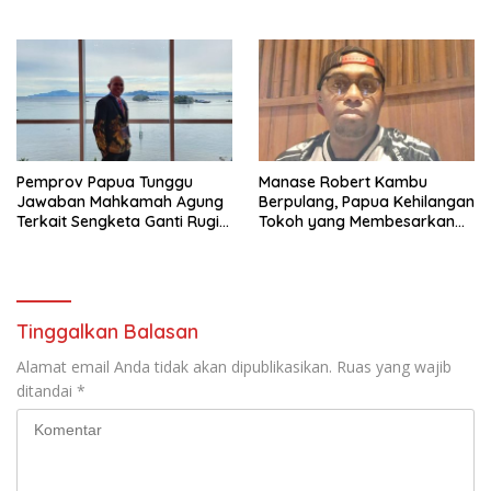
Pemprov Papua Tunggu
Manase Robert Kambu
Jawaban Mahkamah Agung
Berpulang, Papua Kehilangan
Terkait Sengketa Ganti Rugi
Tokoh yang Membesarkan
Ring Road
Persipura
Tinggalkan Balasan
Alamat email Anda tidak akan dipublikasikan.
Ruas yang wajib
ditandai
*