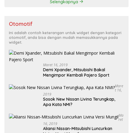
Selengkapnya
Otomotif
Ini adalah contoh keterangan untuk widget dengan kategori
otomotif, anda bisa dengan mudah memasukkannya pada
widget.
Maret 16, 2019
Demi Xpander, Mitsubishi Bakal
Mengimpor Kembali Pajero Sport
Mare
T 16,
2019
Sosok New Nissan Livina Terungkap,
Apa Kata NMI?
Ma
Ret
16, 2019
Aliansi Nissan-Mitsubishi Luncurkan