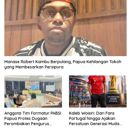
Manase Robert Kambu Berpulang, Papua Kehilangan Tokoh
yang Membesarkan Persipura
Anggota Tim Formatur PABSI
Kaleb Woisiri: Dari Fans
Papua Protes Dugaan
Portugal hingga Ajakan
Perombakan Pengurus
Persatuan Generasi Muda
Sepihak
Waropen