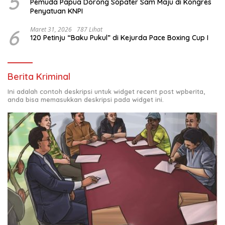
5
Pemuda Papua Dorong Sopater Sam Maju di Kongres
Penyatuan KNPI
6
Maret 31, 2026
787 Lihat
120 Petinju “Baku Pukul” di Kejurda Pace Boxing Cup I
Berita Kriminal
Ini adalah contoh deskripsi untuk widget recent post wpberita,
anda bisa memasukkan deskripsi pada widget ini.