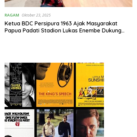
RAGAM
Oktober 23, 2025
Ketua BDC Persipura 1963 Ajak Masyarakat
Papua Padati Stadion Lukas Enembe Dukung
Persipura Vs Barito FC