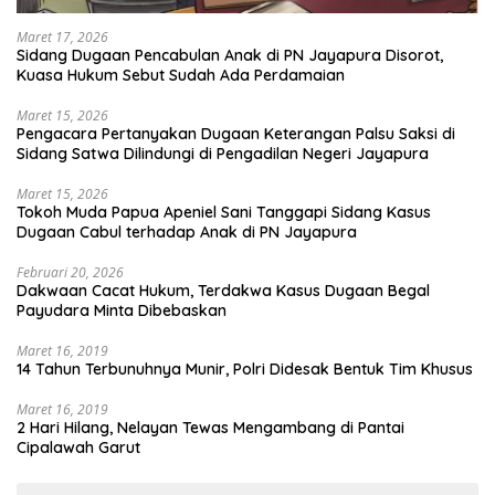
Maret 17, 2026
Sidang Dugaan Pencabulan Anak di PN Jayapura Disorot,
Kuasa Hukum Sebut Sudah Ada Perdamaian
Maret 15, 2026
Pengacara Pertanyakan Dugaan Keterangan Palsu Saksi di
Sidang Satwa Dilindungi di Pengadilan Negeri Jayapura
Maret 15, 2026
Tokoh Muda Papua Apeniel Sani Tanggapi Sidang Kasus
Dugaan Cabul terhadap Anak di PN Jayapura
Februari 20, 2026
Dakwaan Cacat Hukum, Terdakwa Kasus Dugaan Begal
Payudara Minta Dibebaskan
Maret 16, 2019
14 Tahun Terbunuhnya Munir, Polri Didesak Bentuk Tim Khusus
Maret 16, 2019
2 Hari Hilang, Nelayan Tewas Mengambang di Pantai
Cipalawah Garut