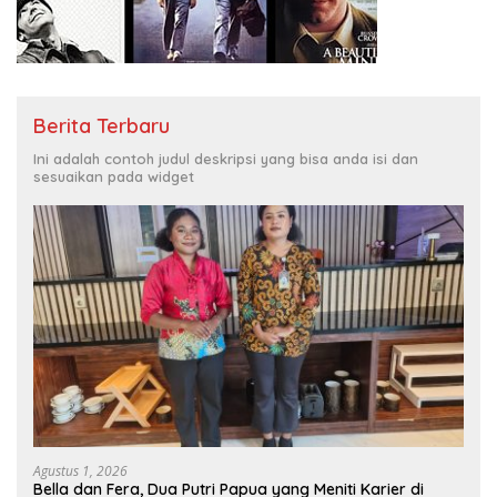
Berita Terbaru
Ini adalah contoh judul deskripsi yang bisa anda isi dan
sesuaikan pada widget
Agustus 1, 2026
Bella dan Fera, Dua Putri Papua yang Meniti Karier di