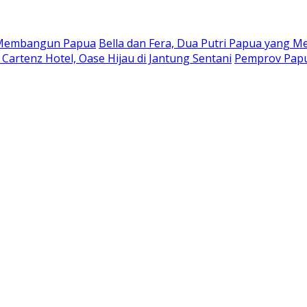
a Membangun Papua
Bella dan Fera, Dua Putri Papua yang Me
Cartenz Hotel, Oase Hijau di Jantung Sentani
Pemprov Papu