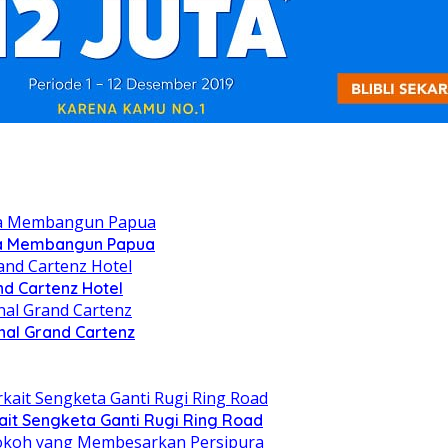
oya Membangun Papua
nd Cartenz Hotel
nal Grand Cartenz
t Sengketa Ganti Rugi Ring Road