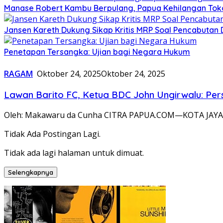
Manase Robert Kambu Berpulang, Papua Kehilangan To
Jansen Kareth Dukung Sikap Kritis MRP Soal Pencabutan 
Penetapan Tersangka: Ujian bagi Negara Hukum
RAGAM
Oktober 24, 2025
Oktober 24, 2025
Lawan Barito FC, Ketua BDC John Ungirwalu: Pers
Oleh: Makawaru da Cunha CITRA PAPUA.COM—KOTA JAYAP
Tidak Ada Postingan Lagi.
Tidak ada lagi halaman untuk dimuat.
Selengkapnya