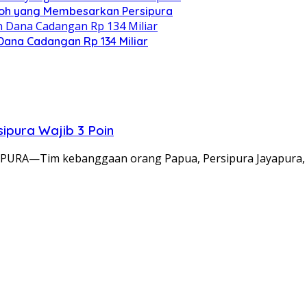
koh yang Membesarkan Persipura
Dana Cadangan Rp 134 Miliar
ipura Wajib 3 Poin
URA—Tim kebanggaan orang Papua, Persipura Jayapura, 