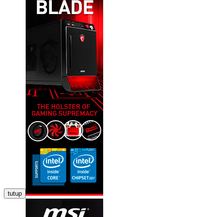
tutup