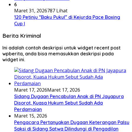
6
Maret 31, 2026
787 Lihat
120 Petinju “Baku Pukul” di Kejurda Pace Boxing
Cup I
Berita Kriminal
Ini adalah contoh deskripsi untuk widget recent post
wpberita, anda bisa memasukkan deskripsi pada
widget ini.
Maret 17, 2026
Maret 17, 2026
Sidang Dugaan Pencabulan Anak di PN Jayapura
Disorot, Kuasa Hukum Sebut Sudah Ada
Perdamaian
Maret 15, 2026
Pengacara Pertanyakan Dugaan Keterangan Palsu
Saksi di Sidang Satwa Dilindungi di Pengadilan