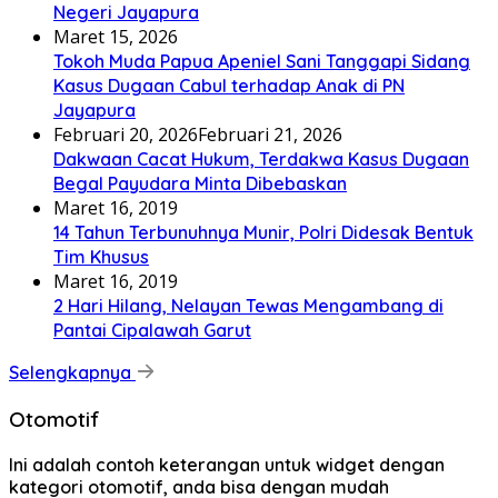
Negeri Jayapura
Maret 15, 2026
Tokoh Muda Papua Apeniel Sani Tanggapi Sidang
Kasus Dugaan Cabul terhadap Anak di PN
Jayapura
Februari 20, 2026
Februari 21, 2026
Dakwaan Cacat Hukum, Terdakwa Kasus Dugaan
Begal Payudara Minta Dibebaskan
Maret 16, 2019
14 Tahun Terbunuhnya Munir, Polri Didesak Bentuk
Tim Khusus
Maret 16, 2019
2 Hari Hilang, Nelayan Tewas Mengambang di
Pantai Cipalawah Garut
Selengkapnya
Otomotif
Ini adalah contoh keterangan untuk widget dengan
kategori otomotif, anda bisa dengan mudah