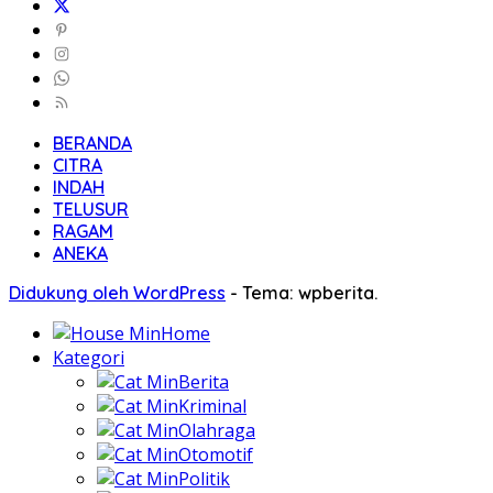
BERANDA
CITRA
INDAH
TELUSUR
RAGAM
ANEKA
Didukung oleh WordPress
-
Tema: wpberita.
Home
Kategori
Berita
Kriminal
Olahraga
Otomotif
Politik