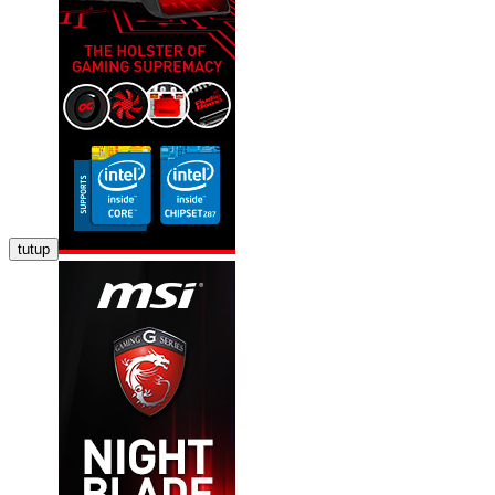
tutup